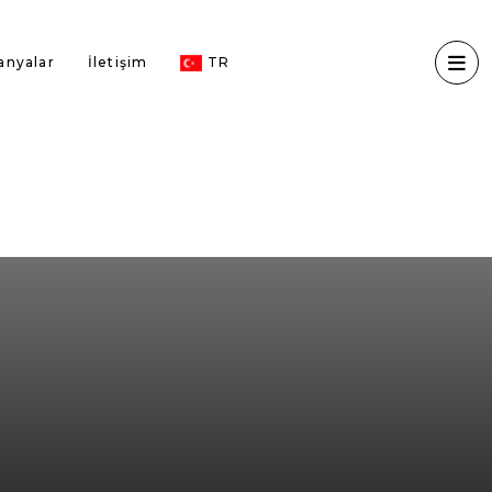
nyalar
İletişim
TR